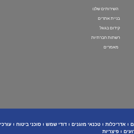
השירותים שלנו
בניית אתרים
קידום בגוגל
רשתות חברתיות
מאמרים
ם
אדריכלות
טכנאי מזגנים
דודי שמש
סוכני ביטוח
עורכי 
ועים
פיצריות