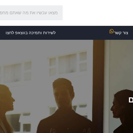
צור קשר
לשירות ותמיכה בווצאפ לחצו
ם