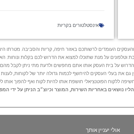
אינסטלטורים בקריות
ל נותני השירות והעסקים העומדים לרשותכם באזור חיפה, קריות והסביבה. מ
ובת וטלפונים על מנת שתוכלו למצוא את הדרוש לכם בקלות ונוחות. 
הדרוש על בית העסק אותו אתם מחפשים ולדעת מתי ניתן לקבל מהם ש
 גם את בעלי העסקים להיחשף לכמות גדולה יותר של לקוחות, לענו
החשיפה ללקוח הפוטנציאלי חושפת אותו להיות לקוח ואף להפוך אותו לל
הליו נושאים באחריות השירות, המוצר וכיוצ״ב הניתן על ידי המ
אולי יעניין אותך