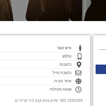
איש קשר :
טלפון :
כתובות :
כתובת מייל :
אתר הבית :
שעות פעילות :
052-3203369 שיכון צבא קבע 1/3 קרית ים