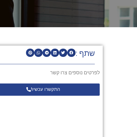
שתף :
לפרטים נוספים צרו קשר
התקשרו עכשיו!