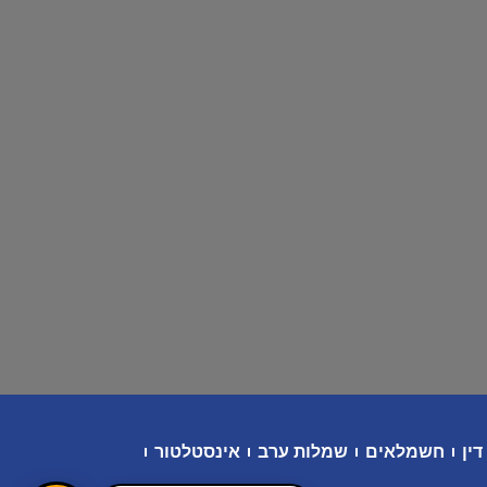
דין
חשמלאים
שמלות ערב
אינסטלטור