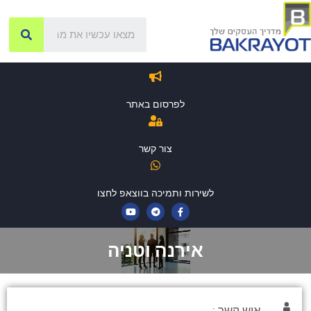
לפרסום באתר
צור קשר
לשירות ותמיכה בווצאפ לחצו
אירנה וטניה
איש קשר :