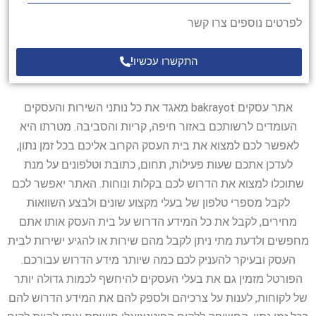
לפרטים נוספים צרו קשר
התקשרו עכשיו!
אתר עסקים bakrayot מאגד את כל נותני השירות והעסקים
העומדים לרשותכם באזור חיפה, קריות והסביבה. מטרתו היא
לאפשר לכם למצוא את בית העסק הקרוב אליכם בכל זמן נתון,
לעדכן אתכם שעות פעילות, תחום, כתובת וטלפונים על מנת
שתוכלו למצוא את הדרוש לכם בקלות ונוחות. האתר יאפשר לכם
לקבל מספרי טלפון של בעלי מקצוע שונים ולבצע השוואות
מחירים, לקבל את כל המידע הדרוש על בית העסק אותו אתם
מחפשים ולדעת מתי ניתן לקבל מהם שירות או להגיע ישירות לבית
העסק ובעיקר להעניק לכם כמה שיותר מידע הדרוש עבורכם.
הפורטל מזמין גם את בעלי העסקים להיחשף לכמות גדולה יותר
של לקוחות, לענות על צרכיהם ולספק להם את המידע הדרוש להם