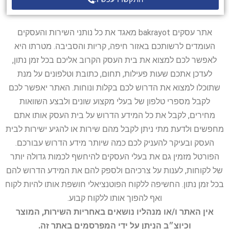
אתר עסקים bakrayot מאגד את כל נותני השירות והעסקים
העומדים לרשותכם באזור חיפה, קריות והסביבה. מטרתו היא
לאפשר לכם למצוא את בית העסק הקרוב אליכם בכל זמן נתון,
לעדכן אתכם שעות פעילות, תחום, כתובת וטלפונים על מנת
שתוכלו למצוא את הדרוש לכם בקלות ונוחות. האתר יאפשר לכם
לקבל מספרי טלפון של בעלי מקצוע שונים ולבצע השוואות
מחירים, לקבל את כל המידע הדרוש על בית העסק אותו אתם
מחפשים ולדעת מתי ניתן לקבל מהם שירות או להגיע ישירות לבית
העסק ובעיקר להעניק לכם כמה שיותר מידע הדרוש עבורכם.
הפורטל מזמין גם את בעלי העסקים להיחשף לכמות גדולה יותר
של לקוחות, לענות על צרכיהם ולספק להם את המידע הדרוש להם
בכל זמן נתון. החשיפה ללקוח הפוטנציאלי חושפת אותו להיות לקוח
ואף להפוך אותו ללקוח קבוע.
אין האתר ו/או מנהליו נושאים באחריות השירות, המוצר
וכיוצ״ב הניתן על ידי המפרסמים באתר זה.