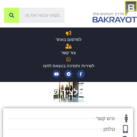
לפרסום באתר
צור קשר
לשירות ותמיכה בווצאפ לחצו
אינסטלציה שלמה
איש קשר :
טלפון :