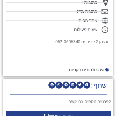
כתובות :
כתובת מייל :
אתר הבית :
שעות פעילות :
הנעמן 2 קרית ים 052-3695340
אינסטלטורים בקריות
שתף :
לפרטים נוספים צרו קשר
התקשרו עכשיו!