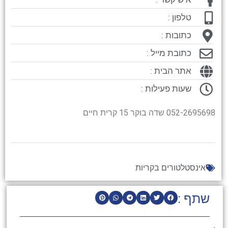
טלפון :
כתובות :
כתובת מייל :
אתר הבית :
שעות פעילות :
052-2695698 שדה בוקר 15 קרית חיים
אינסטלטורים בקריות
שתף :