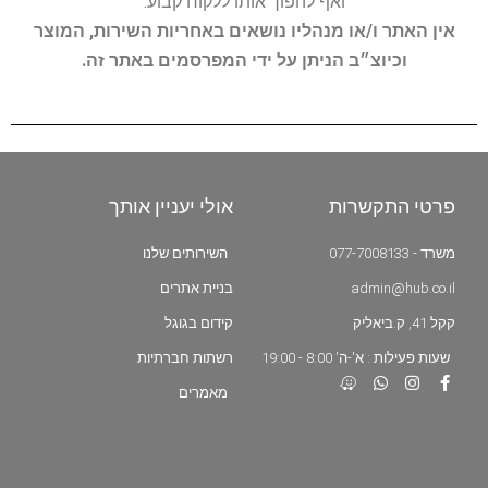
ואף להפוך אותו ללקוח קבוע.
אין האתר ו/או מנהליו נושאים באחריות השירות, המוצר
וכיוצ״ב הניתן על ידי המפרסמים באתר זה.
פרטי התקשרות
אולי יעניין אותך
משרד - 077-7008133
השירותים שלנו
admin@hub.co.il
בניית אתרים
קקל 41, ק.ביאליק
קידום בגוגל
שעות פעילות : א'-ה' 8:00 - 19:00
רשתות חברתיות
מאמרים