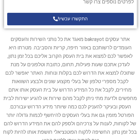
לפרטים נוספים צרו קשר
התקשרו עכשיו!
אתר עסקים bakrayot מאגד את כל נותני השירות והעסקים
העומדים לרשותכם באזור חיפה, קריות והסביבה. מטרתו היא
לאפשר לכם למצוא את בית העסק הקרוב אליכם בכל זמן נתון,
לעדכן אתכם שעות פעילות, תחום, כתובת וטלפונים על מנת
שתוכלו למצוא את הדרוש לכם בקלות ונוחות. האתר יאפשר לכם
לקבל מספרי טלפון של בעלי מקצוע שונים ולבצע השוואות
מחירים, לקבל את כל המידע הדרוש על בית העסק אותו אתם
מחפשים ולדעת מתי ניתן לקבל מהם שירות או להגיע ישירות לבית
העסק ובעיקר להעניק לכם כמה שיותר מידע הדרוש עבורכם.
הפורטל מזמין גם את בעלי העסקים להיחשף לכמות גדולה יותר
של לקוחות, לענות על צרכיהם ולספק להם את המידע הדרוש להם
בכל זמן נתון. החשיפה ללקוח הפוטנציאלי חושפת אותו להיות לקוח