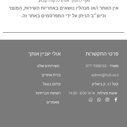
ואף להפוך אותו ללקוח קבוע.
אין האתר ו/או מנהליו נושאים באחריות השירות, המוצר
וכיוצ״ב הניתן על ידי המפרסמים באתר זה.
פרטי התקשרות
אולי יעניין אותך
משרד - 077-7008133
השירותים שלנו
admin@hub.co.il
בניית אתרים
קקל 41, ק.ביאליק
קידום בגוגל
שעות פעילות : א'-ה' 8:00 - 19:00
רשתות חברתיות
מאמרים