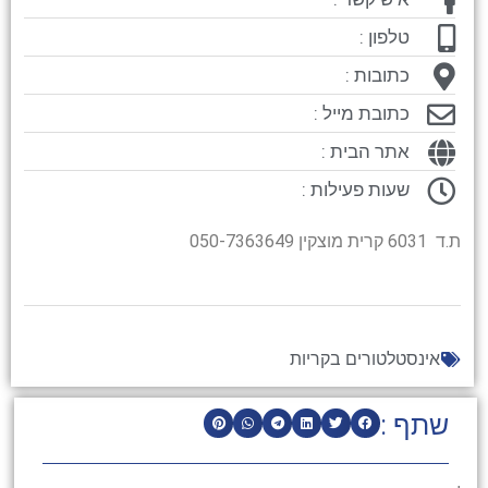
טלפון :
כתובות :
כתובת מייל :
אתר הבית :
שעות פעילות :
ת.ד 6031 קרית מוצקין 050-7363649
אינסטלטורים בקריות
שתף :