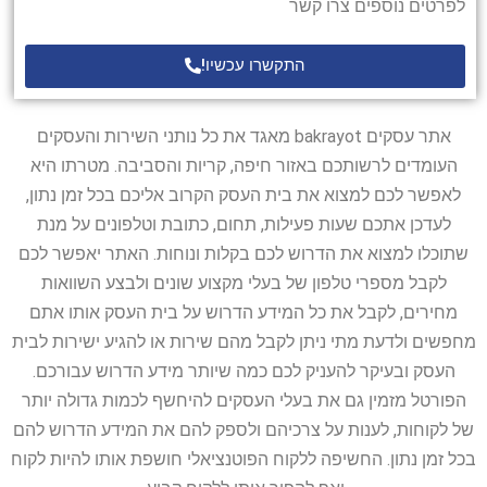
לפרטים נוספים צרו קשר
התקשרו עכשיו!
אתר עסקים bakrayot מאגד את כל נותני השירות והעסקים
העומדים לרשותכם באזור חיפה, קריות והסביבה. מטרתו היא
לאפשר לכם למצוא את בית העסק הקרוב אליכם בכל זמן נתון,
לעדכן אתכם שעות פעילות, תחום, כתובת וטלפונים על מנת
שתוכלו למצוא את הדרוש לכם בקלות ונוחות. האתר יאפשר לכם
לקבל מספרי טלפון של בעלי מקצוע שונים ולבצע השוואות
מחירים, לקבל את כל המידע הדרוש על בית העסק אותו אתם
מחפשים ולדעת מתי ניתן לקבל מהם שירות או להגיע ישירות לבית
העסק ובעיקר להעניק לכם כמה שיותר מידע הדרוש עבורכם.
הפורטל מזמין גם את בעלי העסקים להיחשף לכמות גדולה יותר
של לקוחות, לענות על צרכיהם ולספק להם את המידע הדרוש להם
בכל זמן נתון. החשיפה ללקוח הפוטנציאלי חושפת אותו להיות לקוח