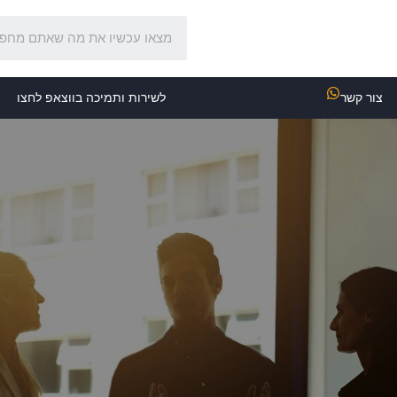
צור קשר
לשירות ותמיכה בווצאפ לחצו