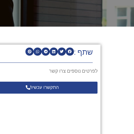
שתף :
לפרטים נוספים צרו קשר
התקשרו עכשיו!