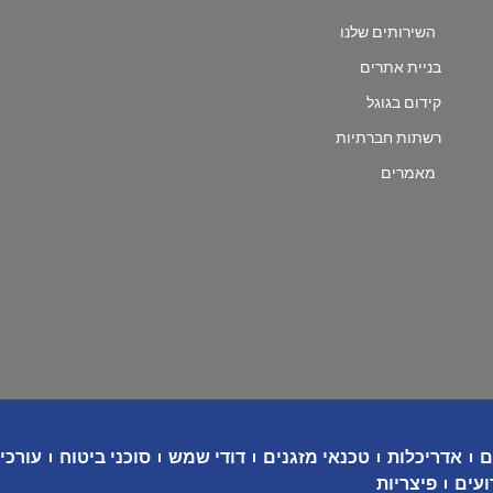
השירותים שלנו
בניית אתרים
קידום בגוגל
רשתות חברתיות
מאמרים
ם
אדריכלות
טכנאי מזגנים
דודי שמש
סוכני ביטוח
עורכי 
ועים
פיצריות