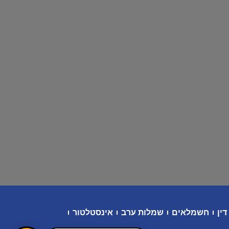
דין
חשמלאים
שמלות ערב
אינסטלטור