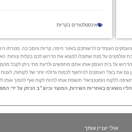
אינסטלטורים בקריות
ל נותני השירות והעסקים העומדים לרשותכם באזור חיפה, קריות והסביבה. מ
ובת וטלפונים על מנת שתוכלו למצוא את הדרוש לכם בקלות ונוחות. 
הדרוש על בית העסק אותו אתם מחפשים ולדעת מתי ניתן לקבל מהם ש
 גם את בעלי העסקים להיחשף לכמות גדולה יותר של לקוחות, לענו
החשיפה ללקוח הפוטנציאלי חושפת אותו להיות לקוח ואף להפוך אותו לל
הליו נושאים באחריות השירות, המוצר וכיוצ״ב הניתן על ידי המ
אולי יעניין אותך