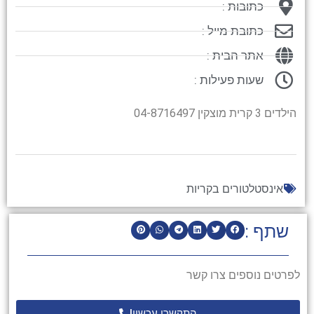
כתובות :
כתובת מייל :
אתר הבית :
שעות פעילות :
הילדים 3 קרית מוצקין 04-8716497
אינסטלטורים בקריות
שתף :
לפרטים נוספים צרו קשר
התקשרו עכשיו!