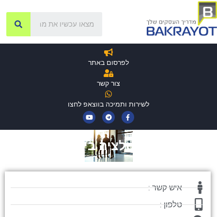
לפרסום באתר
צור קשר
לשירות ותמיכה בווצאפ לחצו
אינסטלציה ביאליק
איש קשר :
טלפון :