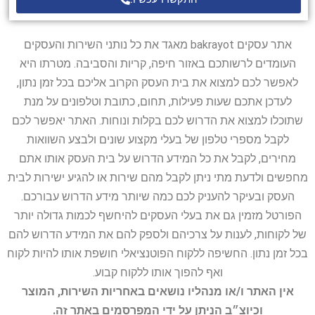
אתר עסקים bakrayot מאגד את כל נותני השירות והעסקים
העומדים לרשותכם באזור חיפה, קריות והסביבה. מטרתו היא
לאפשר לכם למצוא את בית העסק הקרוב אליכם בכל זמן נתון,
לעדכן אתכם שעות פעילות, תחום, כתובת וטלפונים על מנת
שתוכלו למצוא את הדרוש לכם בקלות ונוחות. האתר יאפשר לכם
לקבל מספרי טלפון של בעלי מקצוע שונים ולבצע השוואות
מחירים, לקבל את כל המידע הדרוש על בית העסק אותו אתם
מחפשים ולדעת מתי ניתן לקבל מהם שירות או להגיע ישירות לבית
העסק ובעיקר להעניק לכם כמה שיותר מידע הדרוש עבורכם.
הפורטל מזמין גם את בעלי העסקים להיחשף לכמות גדולה יותר
של לקוחות, לענות על צרכיהם ולספק להם את המידע הדרוש להם
בכל זמן נתון. החשיפה ללקוח הפוטנציאלי חושפת אותו להיות לקוח
ואף להפוך אותו ללקוח קבוע.
אין האתר ו/או מנהליו נושאים באחריות השירות, המוצר
וכיוצ״ב הניתן על ידי המפרסמים באתר זה.