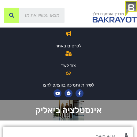
לפרסום באתר
צור קשר
לשירות ותמיכה בווצאפ לחצו
אינסטלציה ביאליק
איש קשר :