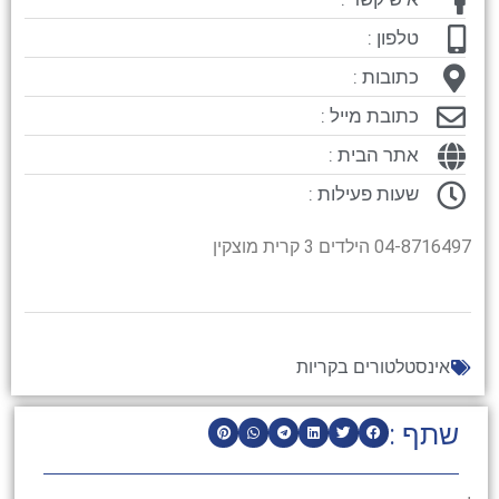
טלפון :
כתובות :
כתובת מייל :
אתר הבית :
שעות פעילות :
04-8716497 הילדים 3 קרית מוצקין
אינסטלטורים בקריות
שתף :