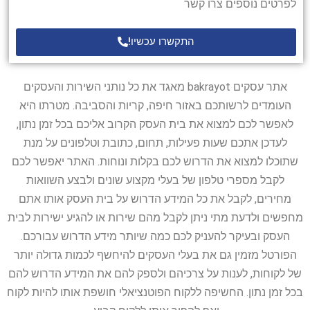
לפרטים נוספים צרו קשר
התקשרו עכשיו!
אתר עסקים bakrayot מאגד את כל נותני השירות והעסקים
העומדים לרשותכם באזור חיפה, קריות והסביבה. מטרתו היא
לאפשר לכם למצוא את בית העסק הקרוב אליכם בכל זמן נתון,
לעדכן אתכם שעות פעילות, תחום, כתובת וטלפונים על מנת
שתוכלו למצוא את הדרוש לכם בקלות ונוחות. האתר יאפשר לכם
לקבל מספרי טלפון של בעלי מקצוע שונים ולבצע השוואות
מחירים, לקבל את כל המידע הדרוש על בית העסק אותו אתם
מחפשים ולדעת מתי ניתן לקבל מהם שירות או להגיע ישירות לבית
העסק ובעיקר להעניק לכם כמה שיותר מידע הדרוש עבורכם.
הפורטל מזמין גם את בעלי העסקים להיחשף לכמות גדולה יותר
של לקוחות, לענות על צרכיהם ולספק להם את המידע הדרוש להם
בכל זמן נתון. החשיפה ללקוח הפוטנציאלי חושפת אותו להיות לקוח