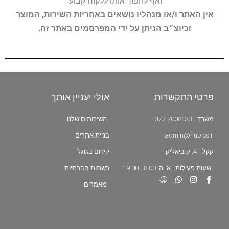
ואף להפוך אותו ללקוח קבוע.
אין האתר ו/או מנהליו נושאים באחריות השירות, המוצר
וכיוצ״ב הניתן על ידי המפרסמים באתר זה.
פרטי התקשרות
אולי יעניין אותך
משרד - 077-7008133
השירותים שלנו
admin@hub.co.il
בניית אתרים
קקל 41, ק.ביאליק
קידום בגוגל
שעות פעילות : א'-ה' 8:00 - 19:00
רשתות חברתיות
מאמרים