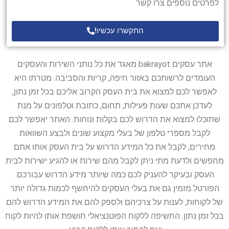
לפרטים נוספים צרו קשר
התקשרו עכשיו!
אתר עסקים bakrayot מאגד את כל נותני השירות והעסקים
העומדים לרשותכם באזור חיפה, קריות והסביבה. מטרתו היא
לאפשר לכם למצוא את בית העסק הקרוב אליכם בכל זמן נתון,
לעדכן אתכם שעות פעילות, תחום, כתובת וטלפונים על מנת
שתוכלו למצוא את הדרוש לכם בקלות ונוחות. האתר יאפשר לכם
לקבל מספרי טלפון של בעלי מקצוע שונים ולבצע השוואות
מחירים, לקבל את כל המידע הדרוש על בית העסק אותו אתם
מחפשים ולדעת מתי ניתן לקבל מהם שירות או להגיע ישירות לבית
העסק ובעיקר להעניק לכם כמה שיותר מידע הדרוש עבורכם.
הפורטל מזמין גם את בעלי העסקים להיחשף לכמות גדולה יותר
של לקוחות, לענות על צרכיהם ולספק להם את המידע הדרוש להם
בכל זמן נתון. החשיפה ללקוח הפוטנציאלי חושפת אותו להיות לקוח