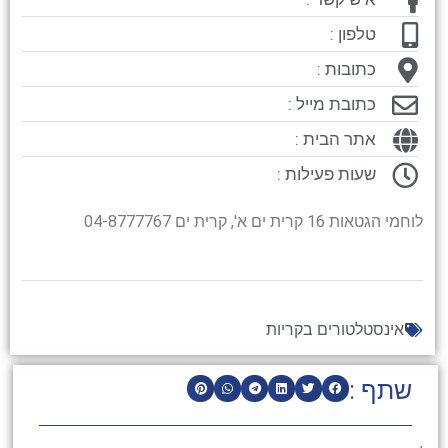
טלפון :
כתובות :
כתובת מייל :
אתר הבית :
שעות פעילות :
לוחמי הגטאות 16 קרית ים א', קרית ים 04-8777767
אינסטלטורים בקריות
שתף :