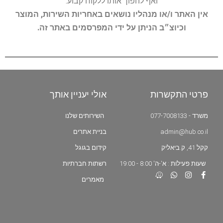
ואף להפוך אותו ללקוח קבוע.
אין האתר ו/או מנהליו נושאים באחריות השירות, המוצר
וכיוצ״ב הניתן על ידי המפרסמים באתר זה.
פרטי התקשרות
אולי יעניין אותך
משרד - 077-7008133
השירותים שלנו
admin@hub.co.il
בניית אתרים
קקל 41, ק.ביאליק
קידום בגוגל
שעות פעילות : א'-ה' 8:00 - 19:00
רשתות חברתיות
מאמרים