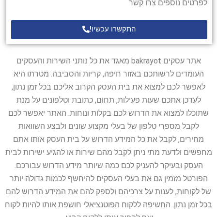
לפרטים נוספים צרו קשר
התקשרו עכשיו!
אתר עסקים bakrayot מאגד את כל נותני השירות והעסקים
העומדים לרשותכם באזור חיפה, קריות והסביבה. מטרתו היא
לאפשר לכם למצוא את בית העסק הקרוב אליכם בכל זמן נתון,
לעדכן אתכם שעות פעילות, תחום, כתובת וטלפונים על מנת
שתוכלו למצוא את הדרוש לכם בקלות ונוחות. האתר יאפשר לכם
לקבל מספרי טלפון של בעלי מקצוע שונים ולבצע השוואות
מחירים, לקבל את כל המידע הדרוש על בית העסק אותו אתם
מחפשים ולדעת מתי ניתן לקבל מהם שירות או להגיע ישירות לבית
העסק ובעיקר להעניק לכם כמה שיותר מידע הדרוש עבורכם.
הפורטל מזמין גם את בעלי העסקים להיחשף לכמות גדולה יותר
של לקוחות, לענות על צרכיהם ולספק להם את המידע הדרוש להם
בכל זמן נתון. החשיפה ללקוח הפוטנציאלי חושפת אותו להיות לקוח