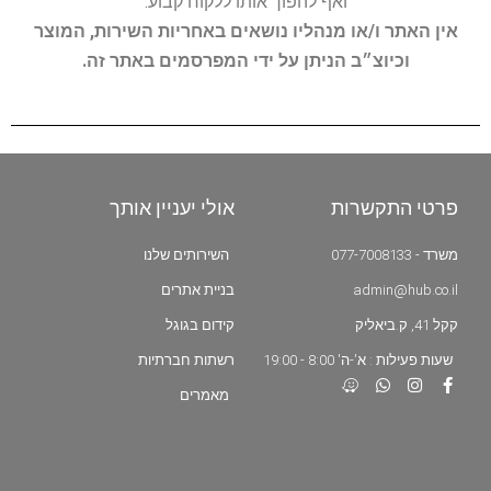
ואף להפוך אותו ללקוח קבוע.
אין האתר ו/או מנהליו נושאים באחריות השירות, המוצר
וכיוצ״ב הניתן על ידי המפרסמים באתר זה.
פרטי התקשרות
אולי יעניין אותך
משרד - 077-7008133
השירותים שלנו
admin@hub.co.il
בניית אתרים
קקל 41, ק.ביאליק
קידום בגוגל
שעות פעילות : א'-ה' 8:00 - 19:00
רשתות חברתיות
מאמרים