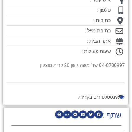
טלפון :
כתובות :
כתובת מייל :
אתר הבית :
שעות פעילות :
04-8700997 שד' משה גושן 20 קרית מוצקין
אינסטלטורים בקריות
שתף :