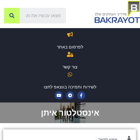
לפרסום באתר
צור קשר
לשירות ותמיכה בווצאפ לחצו
אינסטלטור איתן
איש קשר :