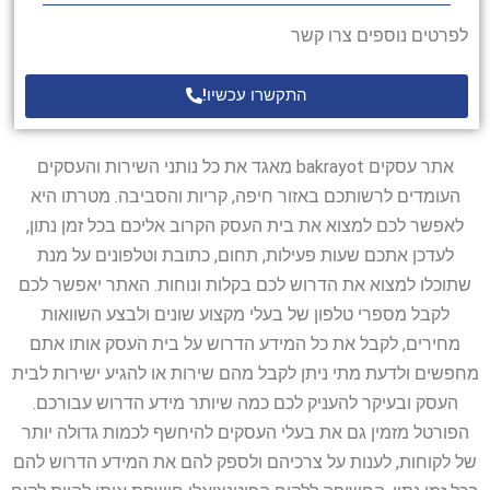
לפרטים נוספים צרו קשר
התקשרו עכשיו!
אתר עסקים bakrayot מאגד את כל נותני השירות והעסקים
העומדים לרשותכם באזור חיפה, קריות והסביבה. מטרתו היא
לאפשר לכם למצוא את בית העסק הקרוב אליכם בכל זמן נתון,
לעדכן אתכם שעות פעילות, תחום, כתובת וטלפונים על מנת
שתוכלו למצוא את הדרוש לכם בקלות ונוחות. האתר יאפשר לכם
לקבל מספרי טלפון של בעלי מקצוע שונים ולבצע השוואות
מחירים, לקבל את כל המידע הדרוש על בית העסק אותו אתם
מחפשים ולדעת מתי ניתן לקבל מהם שירות או להגיע ישירות לבית
העסק ובעיקר להעניק לכם כמה שיותר מידע הדרוש עבורכם.
הפורטל מזמין גם את בעלי העסקים להיחשף לכמות גדולה יותר
של לקוחות, לענות על צרכיהם ולספק להם את המידע הדרוש להם