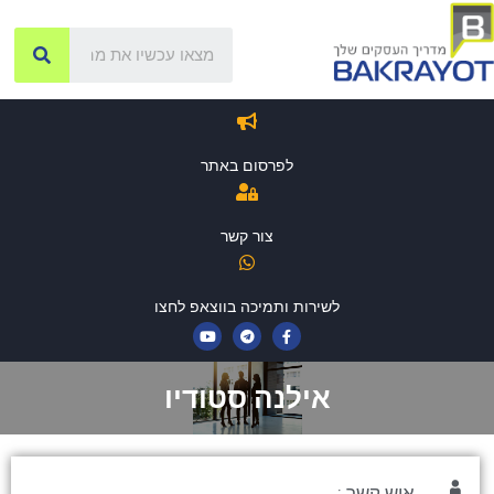
לפרסום באתר
צור קשר
לשירות ותמיכה בווצאפ לחצו
אילנה סטודיו
איש קשר :