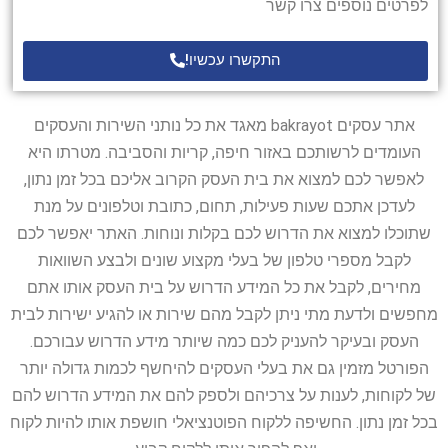
לפרטים נוספים צרו קשר
התקשרו עכשיו!
אתר עסקים bakrayot מאגד את כל נותני השירות והעסקים
העומדים לרשותכם באזור חיפה, קריות והסביבה. מטרתו היא
לאפשר לכם למצוא את בית העסק הקרוב אליכם בכל זמן נתון,
לעדכן אתכם שעות פעילות, תחום, כתובת וטלפונים על מנת
שתוכלו למצוא את הדרוש לכם בקלות ונוחות. האתר יאפשר לכם
לקבל מספרי טלפון של בעלי מקצוע שונים ולבצע השוואות
מחירים, לקבל את כל המידע הדרוש על בית העסק אותו אתם
מחפשים ולדעת מתי ניתן לקבל מהם שירות או להגיע ישירות לבית
העסק ובעיקר להעניק לכם כמה שיותר מידע הדרוש עבורכם.
הפורטל מזמין גם את בעלי העסקים להיחשף לכמות גדולה יותר
של לקוחות, לענות על צרכיהם ולספק להם את המידע הדרוש להם
בכל זמן נתון. החשיפה ללקוח הפוטנציאלי חושפת אותו להיות לקוח