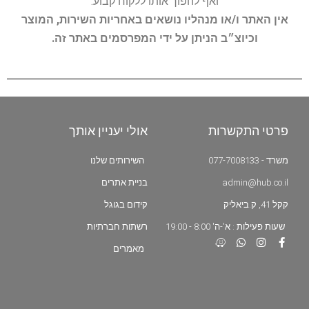
ואף להפוך אותו ללקוח קבוע.
אין האתר ו/או מנהליו נושאים באחריות השירות, המוצר
וכיוצ״ב הניתן על ידי המפרסמים באתר זה.
פרטי התקשרות
אולי יעניין אותך
משרד - 077-7008133
השירותים שלנו
admin@hub.co.il
בניית אתרים
קקל 41, ק.ביאליק
קידום בגוגל
שעות פעילות : א'-ה' 8:00 - 19:00
רשתות חברתיות
מאמרים