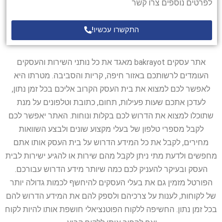
לפרטים נוספים צרו קשר
התקשרו עכשיו!
אתר עסקים bakrayot מאגד את כל נותני השירות והעסקים
העומדים לרשותכם באזור חיפה, קריות והסביבה. מטרתו היא
לאפשר לכם למצוא את בית העסק הקרוב אליכם בכל זמן נתון,
לעדכן אתכם שעות פעילות, תחום, כתובת וטלפונים על מנת
שתוכלו למצוא את הדרוש לכם בקלות ונוחות. האתר יאפשר לכם
לקבל מספרי טלפון של בעלי מקצוע שונים ולבצע השוואות
מחירים, לקבל את כל המידע הדרוש על בית העסק אותו אתם
מחפשים ולדעת מתי ניתן לקבל מהם שירות או להגיע ישירות לבית
העסק ובעיקר להעניק לכם כמה שיותר מידע הדרוש עבורכם.
הפורטל מזמין גם את בעלי העסקים להיחשף לכמות גדולה יותר
של לקוחות, לענות על צרכיהם ולספק להם את המידע הדרוש להם
בכל זמן נתון. החשיפה ללקוח הפוטנציאלי חושפת אותו להיות לקוח