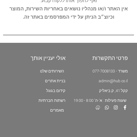
ואף להפוך אותו ללקוח קבוע.
אין האתר ו/או מנהליו נושאים באחריות השירות, המוצר
וכיוצ״ב הניתן על ידי המפרסמים באתר זה.
פרטי התקשרות
אולי יעניין אותך
משרד - 077-7008133
השירותים שלנו
admin@hub.co.il
בניית אתרים
קקל 41, ק.ביאליק
קידום בגוגל
שעות פעילות : א'-ה' 8:00 - 19:00
רשתות חברתיות
מאמרים