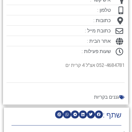
טלפון :
כתובות :
כתובת מייל :
אתר הבית :
שעות פעילות :
052-4684781 אצ"ל 4 קרית ים
גננים בקריות
שתף :