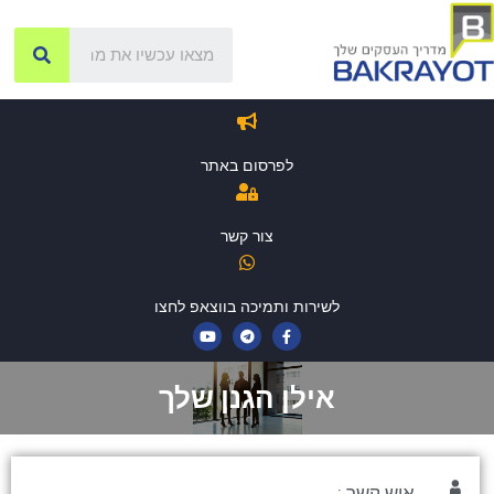
לפרסום באתר
צור קשר
לשירות ותמיכה בווצאפ לחצו
אילן הגנן שלך
איש קשר :