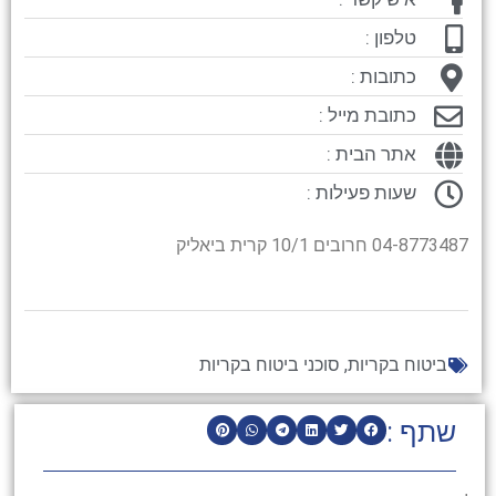
טלפון :
כתובות :
כתובת מייל :
אתר הבית :
שעות פעילות :
04-8773487 חרובים 10/1 קרית ביאליק
ביטוח בקריות
,
סוכני ביטוח בקריות
שתף :