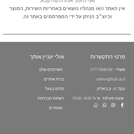
ואף להפוך אותו ללקוח קבוע.
אין האתר ו/או מנהליו נושאים באחריות השירות, המוצר
וכיוצ״ב הניתן על ידי המפרסמים באתר זה.
פרטי התקשרות
אולי יעניין אותך
משרד - 077-7008133
השירותים שלנו
admin@hub.co.il
בניית אתרים
קקל 41, ק.ביאליק
קידום בגוגל
שעות פעילות : א'-ה' 8:00 - 19:00
רשתות חברתיות
מאמרים