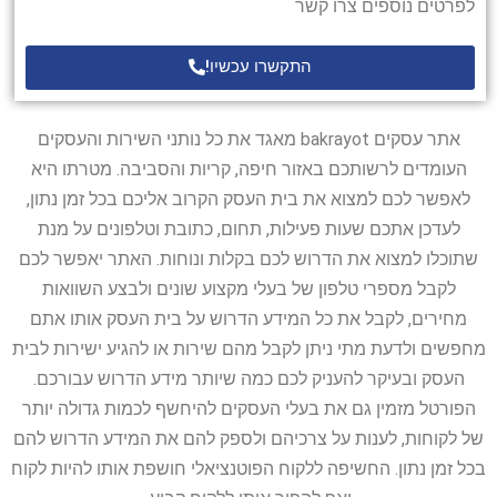
לפרטים נוספים צרו קשר
התקשרו עכשיו!
אתר עסקים bakrayot מאגד את כל נותני השירות והעסקים
העומדים לרשותכם באזור חיפה, קריות והסביבה. מטרתו היא
לאפשר לכם למצוא את בית העסק הקרוב אליכם בכל זמן נתון,
לעדכן אתכם שעות פעילות, תחום, כתובת וטלפונים על מנת
שתוכלו למצוא את הדרוש לכם בקלות ונוחות. האתר יאפשר לכם
לקבל מספרי טלפון של בעלי מקצוע שונים ולבצע השוואות
מחירים, לקבל את כל המידע הדרוש על בית העסק אותו אתם
מחפשים ולדעת מתי ניתן לקבל מהם שירות או להגיע ישירות לבית
העסק ובעיקר להעניק לכם כמה שיותר מידע הדרוש עבורכם.
הפורטל מזמין גם את בעלי העסקים להיחשף לכמות גדולה יותר
של לקוחות, לענות על צרכיהם ולספק להם את המידע הדרוש להם
בכל זמן נתון. החשיפה ללקוח הפוטנציאלי חושפת אותו להיות לקוח