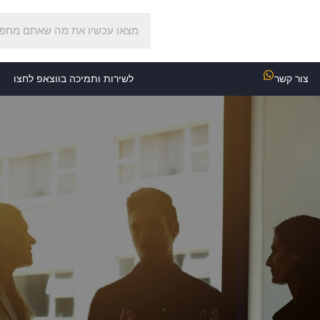
צור קשר
לשירות ותמיכה בווצאפ לחצו