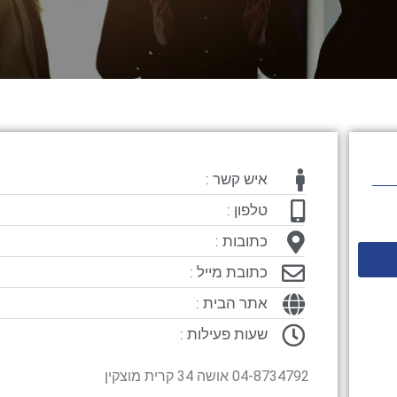
איש קשר :
טלפון :
כתובות :
כתובת מייל :
אתר הבית :
שעות פעילות :
04-8734792 אושה 34 קרית מוצקין