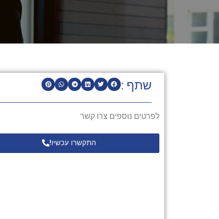
שתף :
לפרטים נוספים צרו קשר
התקשרו עכשיו!