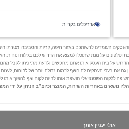
אדריכלים בקריות
ל נותני השירות והעסקים העומדים לרשותכם באזור חיפה, קריות והסביבה. מ
ובת וטלפונים על מנת שתוכלו למצוא את הדרוש לכם בקלות ונוחות. 
הדרוש על בית העסק אותו אתם מחפשים ולדעת מתי ניתן לקבל מהם ש
 גם את בעלי העסקים להיחשף לכמות גדולה יותר של לקוחות, לענו
החשיפה ללקוח הפוטנציאלי חושפת אותו להיות לקוח ואף להפוך אותו לל
הליו נושאים באחריות השירות, המוצר וכיוצ״ב הניתן על ידי המ
אולי יעניין אותך