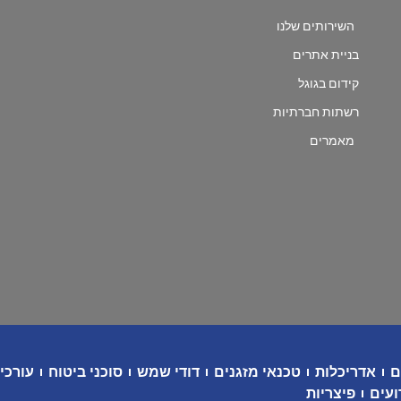
השירותים שלנו
בניית אתרים
קידום בגוגל
רשתות חברתיות
מאמרים
ם
אדריכלות
טכנאי מזגנים
דודי שמש
סוכני ביטוח
עורכי 
ועים
פיצריות