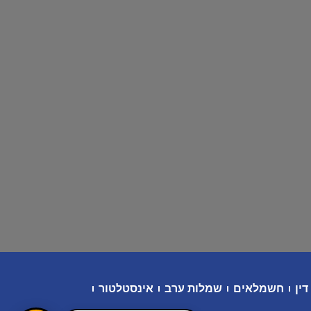
דין
חשמלאים
שמלות ערב
אינסטלטור