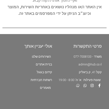
ואף להפוך אותו ללקוח קבוע.
אין האתר ו/או מנהליו נושאים באחריות השירות, המוצר
וכיוצ״ב הניתן על ידי המפרסמים באתר זה.
פרטי התקשרות
אולי יעניין אותך
משרד - 077-7008133
השירותים שלנו
admin@hub.co.il
בניית אתרים
קקל 41, ק.ביאליק
קידום בגוגל
שעות פעילות : א'-ה' 8:00 - 19:00
רשתות חברתיות
מאמרים