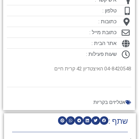
טלפון :
כתובות :
כתובת מייל :
אתר הבית :
שעות פעילות :
04-8420548 האיצטדיון 42 קרית חיים
אטליזים בקריות
שתף :