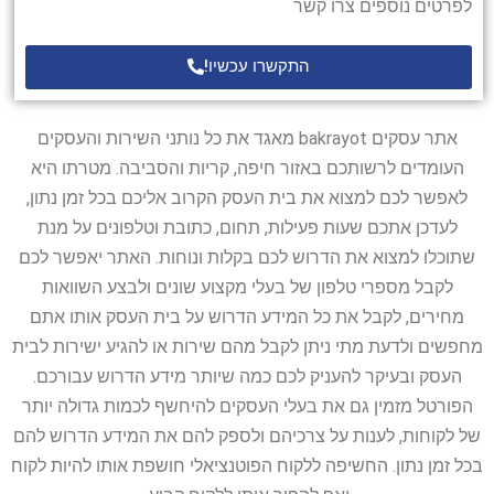
לפרטים נוספים צרו קשר
התקשרו עכשיו!
אתר עסקים bakrayot מאגד את כל נותני השירות והעסקים
העומדים לרשותכם באזור חיפה, קריות והסביבה. מטרתו היא
לאפשר לכם למצוא את בית העסק הקרוב אליכם בכל זמן נתון,
לעדכן אתכם שעות פעילות, תחום, כתובת וטלפונים על מנת
שתוכלו למצוא את הדרוש לכם בקלות ונוחות. האתר יאפשר לכם
לקבל מספרי טלפון של בעלי מקצוע שונים ולבצע השוואות
מחירים, לקבל את כל המידע הדרוש על בית העסק אותו אתם
מחפשים ולדעת מתי ניתן לקבל מהם שירות או להגיע ישירות לבית
העסק ובעיקר להעניק לכם כמה שיותר מידע הדרוש עבורכם.
הפורטל מזמין גם את בעלי העסקים להיחשף לכמות גדולה יותר
של לקוחות, לענות על צרכיהם ולספק להם את המידע הדרוש להם
בכל זמן נתון. החשיפה ללקוח הפוטנציאלי חושפת אותו להיות לקוח