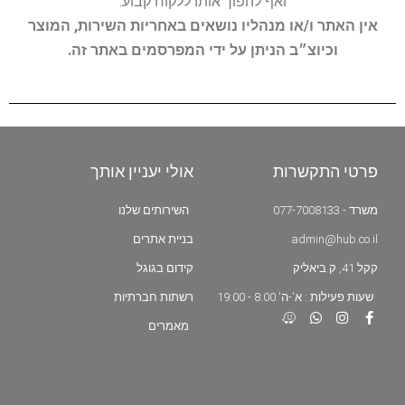
ואף להפוך אותו ללקוח קבוע.
אין האתר ו/או מנהליו נושאים באחריות השירות, המוצר
וכיוצ״ב הניתן על ידי המפרסמים באתר זה.
פרטי התקשרות
אולי יעניין אותך
משרד - 077-7008133
השירותים שלנו
admin@hub.co.il
בניית אתרים
קקל 41, ק.ביאליק
קידום בגוגל
שעות פעילות : א'-ה' 8:00 - 19:00
רשתות חברתיות
מאמרים