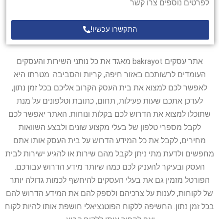
לפרטים נוספים צרו קשר
התקשרו עכשיו!
אתר עסקים bakrayot מאגד את כל נותני השירות והעסקים
העומדים לרשותכם באזור חיפה, קריות והסביבה. מטרתו היא
לאפשר לכם למצוא את בית העסק הקרוב אליכם בכל זמן נתון,
לעדכן אתכם שעות פעילות, תחום, כתובת וטלפונים על מנת
שתוכלו למצוא את הדרוש לכם בקלות ונוחות. האתר יאפשר לכם
לקבל מספרי טלפון של בעלי מקצוע שונים ולבצע השוואות
מחירים, לקבל את כל המידע הדרוש על בית העסק אותו אתם
מחפשים ולדעת מתי ניתן לקבל מהם שירות או להגיע ישירות לבית
העסק ובעיקר להעניק לכם כמה שיותר מידע הדרוש עבורכם.
הפורטל מזמין גם את בעלי העסקים להיחשף לכמות גדולה יותר
של לקוחות, לענות על צרכיהם ולספק להם את המידע הדרוש להם
בכל זמן נתון. החשיפה ללקוח הפוטנציאלי חושפת אותו להיות לקוח