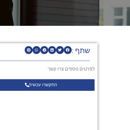
שתף :
לפרטים נוספים צרו קשר
התקשרו עכשיו!