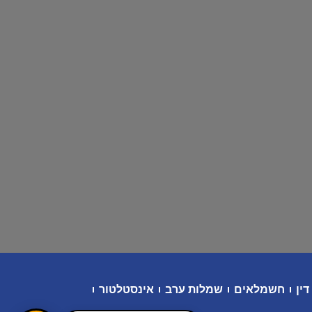
דין
חשמלאים
שמלות ערב
אינסטלטור