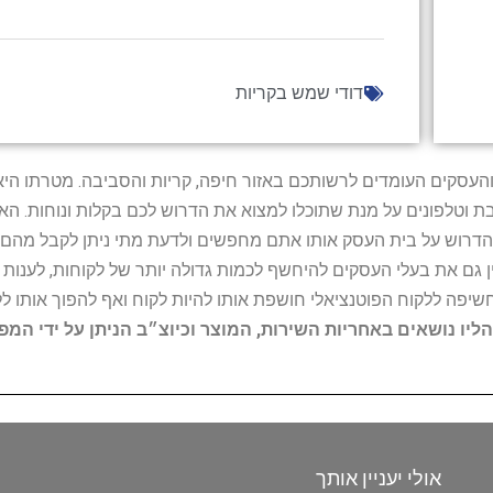
דודי שמש בקריות
ל נותני השירות והעסקים העומדים לרשותכם באזור חיפה, קריות והסביבה. מ
ובת וטלפונים על מנת שתוכלו למצוא את הדרוש לכם בקלות ונוחות. 
הדרוש על בית העסק אותו אתם מחפשים ולדעת מתי ניתן לקבל מהם ש
 גם את בעלי העסקים להיחשף לכמות גדולה יותר של לקוחות, לענו
החשיפה ללקוח הפוטנציאלי חושפת אותו להיות לקוח ואף להפוך אותו לל
הליו נושאים באחריות השירות, המוצר וכיוצ״ב הניתן על ידי המ
אולי יעניין אותך