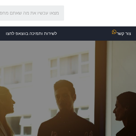
צור קשר
לשירות ותמיכה בווצאפ לחצו