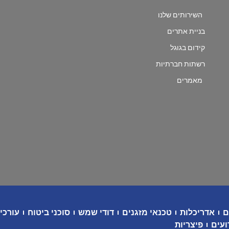
השירותים שלנו
בניית אתרים
קידום בגוגל
רשתות חברתיות
מאמרים
ם
אדריכלות
טכנאי מזגנים
דודי שמש
סוכני ביטוח
עורכי 
ועים
פיצריות