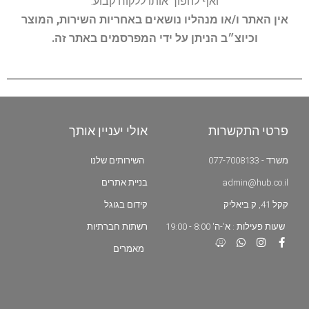
ואף להפוך אותו ללקוח קבוע.
אין האתר ו/או מנהליו נושאים באחריות השירות, המוצר
וכיוצ״ב הניתן על ידי המפרסמים באתר זה.
פרטי התקשרות
אולי יעניין אותך
משרד - 077-7008133
השירותים שלנו
admin@hub.co.il
בניית אתרים
קקל 41, ק.ביאליק
קידום בגוגל
שעות פעילות : א'-ה' 8:00 - 19:00
רשתות חברתיות
מאמרים