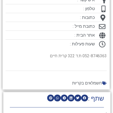
טלפון :
כתובות :
כתובת מייל :
אתר הבית :
שעות פעילות :
052-8746363 ת.ד 322 קרית חיים
חשמלאים בקריות
שתף :