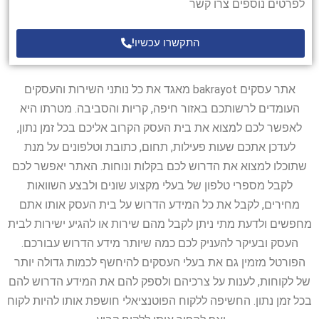
לפרטים נוספים צרו קשר
התקשרו עכשיו!
אתר עסקים bakrayot מאגד את כל נותני השירות והעסקים
העומדים לרשותכם באזור חיפה, קריות והסביבה. מטרתו היא
לאפשר לכם למצוא את בית העסק הקרוב אליכם בכל זמן נתון,
לעדכן אתכם שעות פעילות, תחום, כתובת וטלפונים על מנת
שתוכלו למצוא את הדרוש לכם בקלות ונוחות. האתר יאפשר לכם
לקבל מספרי טלפון של בעלי מקצוע שונים ולבצע השוואות
מחירים, לקבל את כל המידע הדרוש על בית העסק אותו אתם
מחפשים ולדעת מתי ניתן לקבל מהם שירות או להגיע ישירות לבית
העסק ובעיקר להעניק לכם כמה שיותר מידע הדרוש עבורכם.
הפורטל מזמין גם את בעלי העסקים להיחשף לכמות גדולה יותר
של לקוחות, לענות על צרכיהם ולספק להם את המידע הדרוש להם
בכל זמן נתון. החשיפה ללקוח הפוטנציאלי חושפת אותו להיות לקוח