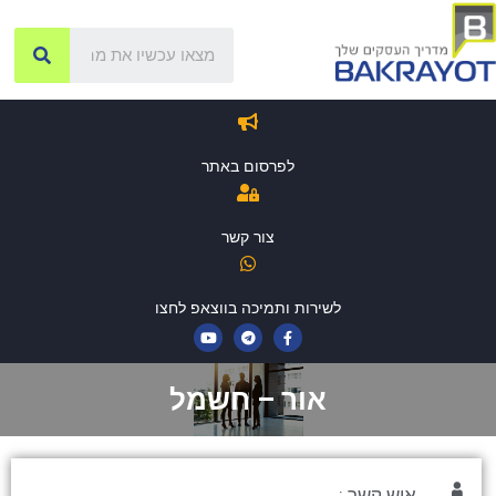
לפרסום באתר
צור קשר
לשירות ותמיכה בווצאפ לחצו
אור – חשמל
איש קשר :