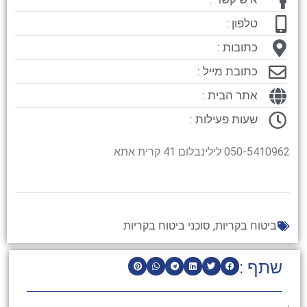
טלפון :
כתובות :
כתובת מייל :
אתר הבית :
שעות פעילות :
050-5410962 לילינבלום 41 קרית אתא
ביטוח בקריות
,
סוכני ביטוח בקריות
שתף :