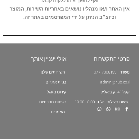
ואף להפוך אותו ללקוח קבוע.
אין האתר ו/או מנהליו נושאים באחריות השירות, המוצר
וכיוצ״ב הניתן על ידי המפרסמים באתר זה.
פרטי התקשרות
אולי יעניין אותך
משרד - 077-7008133
השירותים שלנו
admin@hub.co.il
בניית אתרים
קקל 41, ק.ביאליק
קידום בגוגל
שעות פעילות : א'-ה' 8:00 - 19:00
רשתות חברתיות
מאמרים