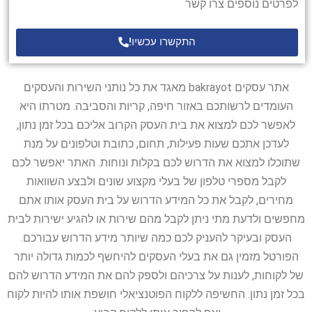
לפרטים נוספים צרו קשר
התקשרו עכשיו!
אתר עסקים bakrayot מאגד את כל נותני השירות והעסקים
העומדים לרשותכם באזור חיפה, קריות והסביבה. מטרתו היא
לאפשר לכם למצוא את בית העסק הקרוב אליכם בכל זמן נתון,
לעדכן אתכם שעות פעילות, תחום, כתובת וטלפונים על מנת
שתוכלו למצוא את הדרוש לכם בקלות ונוחות. האתר יאפשר לכם
לקבל מספרי טלפון של בעלי מקצוע שונים ולבצע השוואות
מחירים, לקבל את כל המידע הדרוש על בית העסק אותו אתם
מחפשים ולדעת מתי ניתן לקבל מהם שירות או להגיע ישירות לבית
העסק ובעיקר להעניק לכם כמה שיותר מידע הדרוש עבורכם.
הפורטל מזמין גם את בעלי העסקים להיחשף לכמות גדולה יותר
של לקוחות, לענות על צרכיהם ולספק להם את המידע הדרוש להם
בכל זמן נתון. החשיפה ללקוח הפוטנציאלי חושפת אותו להיות לקוח