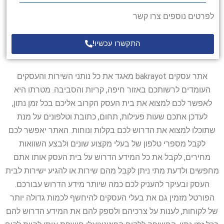
לפרטים נוספים צרו קשר
התקשרו עכשיו!
אתר עסקים bakrayot מאגד את כל נותני השירות והעסקים
העומדים לרשותכם באזור חיפה, קריות והסביבה. מטרתו היא
לאפשר לכם למצוא את בית העסק הקרוב אליכם בכל זמן נתון,
לעדכן אתכם שעות פעילות, תחום, כתובת וטלפונים על מנת
שתוכלו למצוא את הדרוש לכם בקלות ונוחות. האתר יאפשר לכם
לקבל מספרי טלפון של בעלי מקצוע שונים ולבצע השוואות
מחירים, לקבל את כל המידע הדרוש על בית העסק אותו אתם
מחפשים ולדעת מתי ניתן לקבל מהם שירות או להגיע ישירות לבית
העסק ובעיקר להעניק לכם כמה שיותר מידע הדרוש עבורכם.
הפורטל מזמין גם את בעלי העסקים להיחשף לכמות גדולה יותר
של לקוחות, לענות על צרכיהם ולספק להם את המידע הדרוש להם