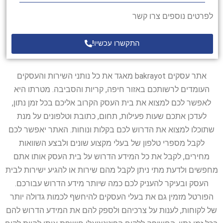
לפרטים נוספים צרו קשר
התקשרו עכשיו!
אתר עסקים bakrayot מאגד את כל נותני השירות והעסקים
העומדים לרשותכם באזור חיפה, קריות והסביבה. מטרתו היא
לאפשר לכם למצוא את בית העסק הקרוב אליכם בכל זמן נתון,
לעדכן אתכם שעות פעילות, תחום, כתובת וטלפונים על מנת
שתוכלו למצוא את הדרוש לכם בקלות ונוחות. האתר יאפשר לכם
לקבל מספרי טלפון של בעלי מקצוע שונים ולבצע השוואות
מחירים, לקבל את כל המידע הדרוש על בית העסק אותו אתם
מחפשים ולדעת מתי ניתן לקבל מהם שירות או להגיע ישירות לבית
העסק ובעיקר להעניק לכם כמה שיותר מידע הדרוש עבורכם.
הפורטל מזמין גם את בעלי העסקים להיחשף לכמות גדולה יותר
של לקוחות, לענות על צרכיהם ולספק להם את המידע הדרוש להם