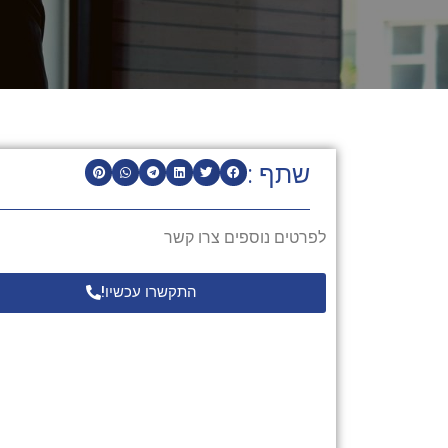
שתף :
לפרטים נוספים צרו קשר
התקשרו עכשיו!