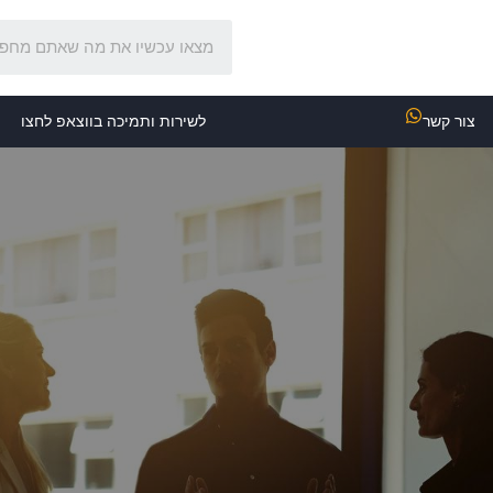
צור קשר
לשירות ותמיכה בווצאפ לחצו