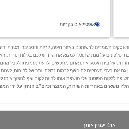
אופטיקאים בקריות
ל נותני השירות והעסקים העומדים לרשותכם באזור חיפה, קריות והסביבה. מ
ובת וטלפונים על מנת שתוכלו למצוא את הדרוש לכם בקלות ונוחות. 
הדרוש על בית העסק אותו אתם מחפשים ולדעת מתי ניתן לקבל מהם ש
 גם את בעלי העסקים להיחשף לכמות גדולה יותר של לקוחות, לענו
החשיפה ללקוח הפוטנציאלי חושפת אותו להיות לקוח ואף להפוך אותו לל
הליו נושאים באחריות השירות, המוצר וכיוצ״ב הניתן על ידי המ
אולי יעניין אותך