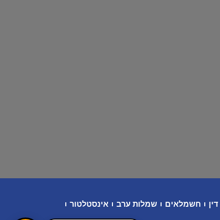
דין
חשמלאים
שמלות ערב
אינסטלטור