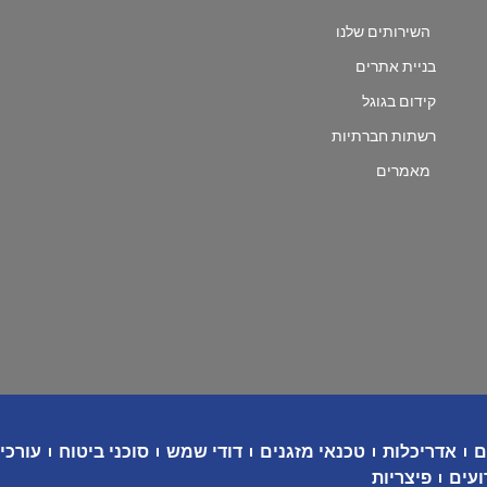
השירותים שלנו
בניית אתרים
קידום בגוגל
רשתות חברתיות
מאמרים
ם
אדריכלות
טכנאי מזגנים
דודי שמש
סוכני ביטוח
עורכי 
ועים
פיצריות