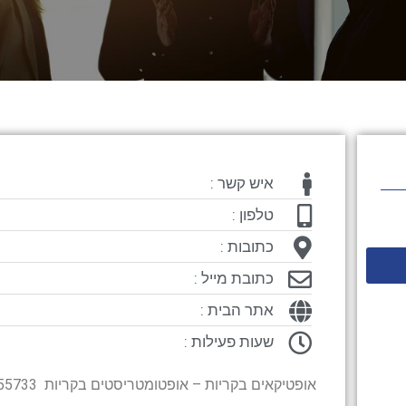
איש קשר :
טלפון :
כתובות :
כתובת מייל :
אתר הבית :
שעות פעילות :
אופטיקאים בקריות – אופטומטריסטים בקריות 04-8755733- שד' ויצמן 12 קרית ים