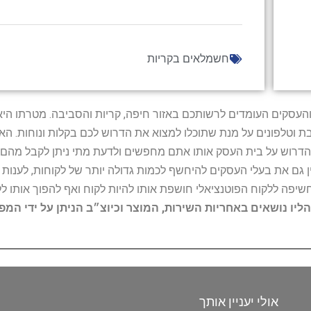
חשמלאים בקריות
ל נותני השירות והעסקים העומדים לרשותכם באזור חיפה, קריות והסביבה. מ
ובת וטלפונים על מנת שתוכלו למצוא את הדרוש לכם בקלות ונוחות. 
הדרוש על בית העסק אותו אתם מחפשים ולדעת מתי ניתן לקבל מהם ש
 גם את בעלי העסקים להיחשף לכמות גדולה יותר של לקוחות, לענו
החשיפה ללקוח הפוטנציאלי חושפת אותו להיות לקוח ואף להפוך אותו לל
הליו נושאים באחריות השירות, המוצר וכיוצ״ב הניתן על ידי המ
אולי יעניין אותך