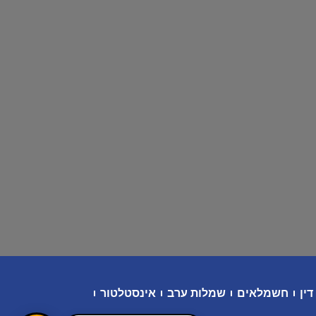
דין
חשמלאים
שמלות ערב
אינסטלטור