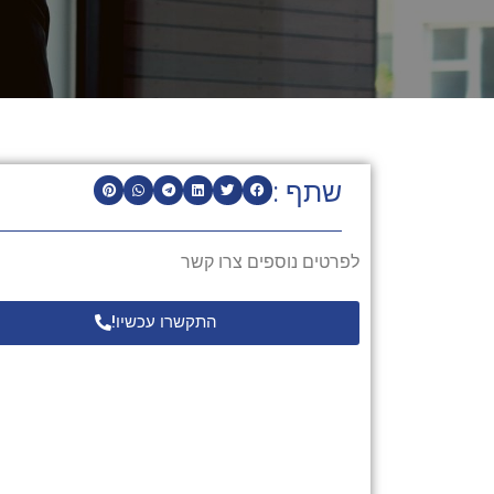
שתף :
לפרטים נוספים צרו קשר
התקשרו עכשיו!