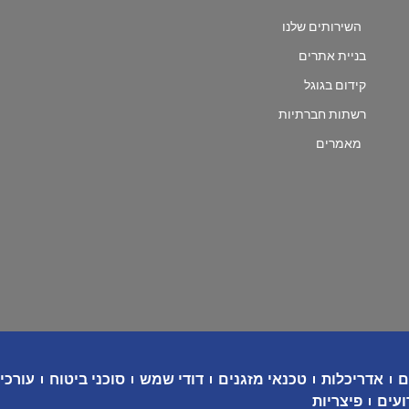
השירותים שלנו
בניית אתרים
קידום בגוגל
רשתות חברתיות
מאמרים
ם
אדריכלות
טכנאי מזגנים
דודי שמש
סוכני ביטוח
עורכי 
ועים
פיצריות