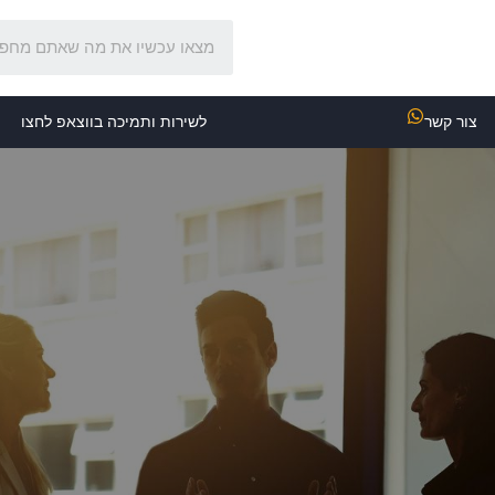
צור קשר
לשירות ותמיכה בווצאפ לחצו