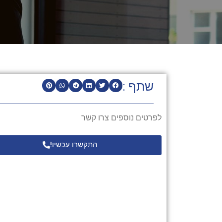
שתף :
לפרטים נוספים צרו קשר
התקשרו עכשיו!