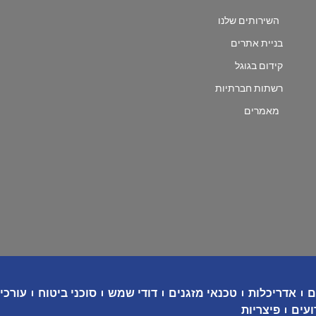
השירותים שלנו
בניית אתרים
קידום בגוגל
רשתות חברתיות
מאמרים
ם
אדריכלות
טכנאי מזגנים
דודי שמש
סוכני ביטוח
עורכי 
ועים
פיצריות