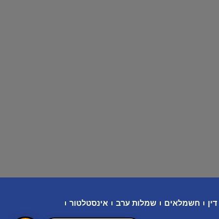
דין
חשמלאים
שמלות ערב
אינסטלטור