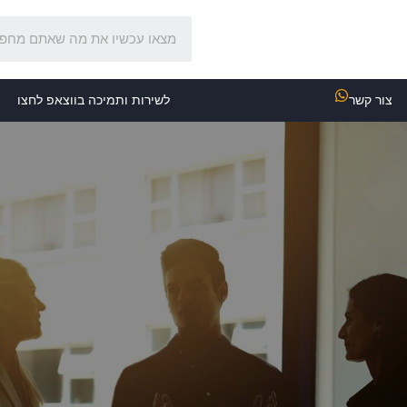
צור קשר
לשירות ותמיכה בווצאפ לחצו