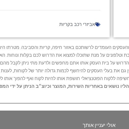
אביזרי רכב בקריות
ל נותני השירות והעסקים העומדים לרשותכם באזור חיפה, קריות והסביבה. מ
ובת וטלפונים על מנת שתוכלו למצוא את הדרוש לכם בקלות ונוחות. 
הדרוש על בית העסק אותו אתם מחפשים ולדעת מתי ניתן לקבל מהם ש
 גם את בעלי העסקים להיחשף לכמות גדולה יותר של לקוחות, לענו
החשיפה ללקוח הפוטנציאלי חושפת אותו להיות לקוח ואף להפוך אותו לל
הליו נושאים באחריות השירות, המוצר וכיוצ״ב הניתן על ידי המ
אולי יעניין אותך