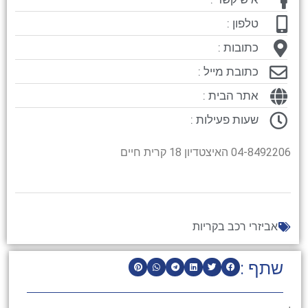
טלפון :
כתובות :
כתובת מייל :
אתר הבית :
שעות פעילות :
04-8492206 האיצטדיון 18 קרית חיים
אביזרי רכב בקריות
שתף :