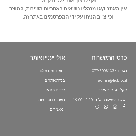
ואף להפוך אותו ללקוח קבוע.
אין האתר ו/או מנהליו נושאים באחריות השירות, המוצר
וכיוצ״ב הניתן על ידי המפרסמים באתר זה.
פרטי התקשרות
אולי יעניין אותך
משרד - 077-7008133
השירותים שלנו
admin@hub.co.il
בניית אתרים
קקל 41, ק.ביאליק
קידום בגוגל
שעות פעילות : א'-ה' 8:00 - 19:00
רשתות חברתיות
מאמרים