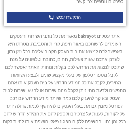
לפרטים נוספים צרו קשר
התקשרו עכשיו!
אתר עסקים bakrayot מאגד את כל נותני השירות והעסקים
העומדים לרשותכם באזור חיפה, קריות והסביבה. מטרתו היא
לאפשר לכם למצוא את בית העסק הקרוב אליכם בכל זמן נתון,
לעדכן אתכם שעות פעילות, תחום, כתובת וטלפונים על מנת
שתוכלו למצוא את הדרוש לכם בקלות ונוחות. האתר יאפשר לכם
לקבל מספרי טלפון של בעלי מקצוע שונים ולבצע השוואות
מחירים, לקבל את כל המידע הדרוש על בית העסק אותו אתם
מחפשים ולדעת מתי ניתן לקבל מהם שירות או להגיע ישירות לבית
העסק ובעיקר להעניק לכם כמה שיותר מידע הדרוש עבורכם.
הפורטל מזמין גם את בעלי העסקים להיחשף לכמות גדולה יותר
של לקוחות, לענות על צרכיהם ולספק להם את המידע הדרוש להם
בכל זמן נתון. החשיפה ללקוח הפוטנציאלי חושפת אותו להיות לקוח