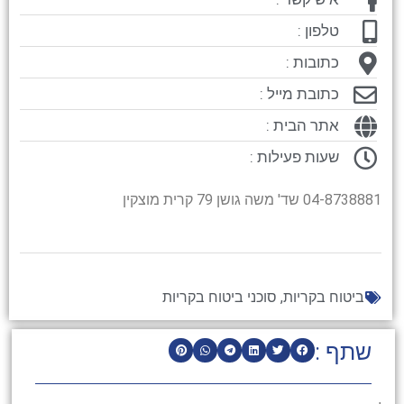
טלפון :
כתובות :
כתובת מייל :
אתר הבית :
שעות פעילות :
04-8738881 שד' משה גושן 79 קרית מוצקין
ביטוח בקריות
,
סוכני ביטוח בקריות
שתף :