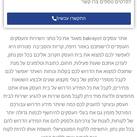
לפרטים נוספים צרו קשר
התקשרו עכשיו!
אתר עסקים bakrayot מאגד את כל נותני השירות והעסקים
העומדים לרשותכם באזור חיפה, קריות והסביבה. מטרתו היא
לאפשר לכם למצוא את בית העסק הקרוב אליכם בכל זמן נתון,
לעדכן אתכם שעות פעילות, תחום, כתובת וטלפונים על מנת
שתוכלו למצוא את הדרוש לכם בקלות ונוחות. האתר יאפשר לכם
לקבל מספרי טלפון של בעלי מקצוע שונים ולבצע השוואות
מחירים, לקבל את כל המידע הדרוש על בית העסק אותו אתם
מחפשים ולדעת מתי ניתן לקבל מהם שירות או להגיע ישירות לבית
העסק ובעיקר להעניק לכם כמה שיותר מידע הדרוש עבורכם.
הפורטל מזמין גם את בעלי העסקים להיחשף לכמות גדולה יותר
של לקוחות, לענות על צרכיהם ולספק להם את המידע הדרוש להם
בכל זמן נתון. החשיפה ללקוח הפוטנציאלי חושפת אותו להיות לקוח