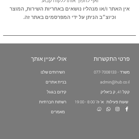
ואף להפוך אותו ללקוח קבוע.
אין האתר ו/או מנהליו נושאים באחריות השירות, המוצר
וכיוצ״ב הניתן על ידי המפרסמים באתר זה.
פרטי התקשרות
אולי יעניין אותך
משרד - 077-7008133
השירותים שלנו
admin@hub.co.il
בניית אתרים
קקל 41, ק.ביאליק
קידום בגוגל
שעות פעילות : א'-ה' 8:00 - 19:00
רשתות חברתיות
מאמרים