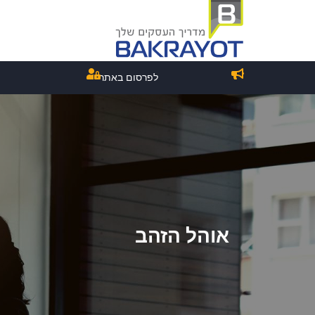
לפרסום באתר
אוהל הזהב