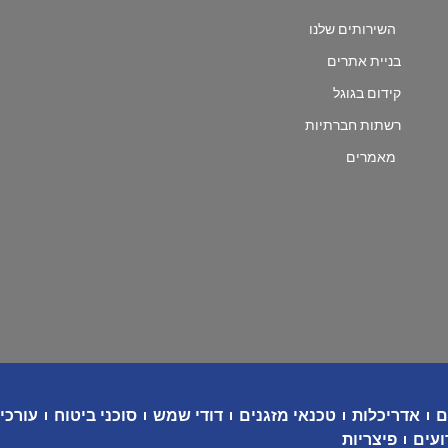
השירותים שלנו
בניית אתרים
קידום בגוגל
רשתות חברתיות
מאמרים
ם
אדריכלות
טכנאי מזגנים
דודי שמש
סוכני ביטוח
עורכי 
ועים
פיצריות