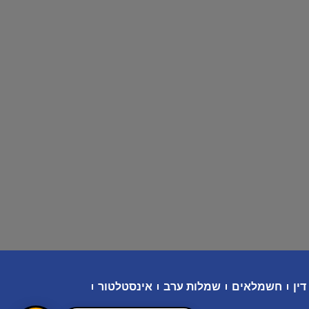
דין
חשמלאים
שמלות ערב
אינסטלטור