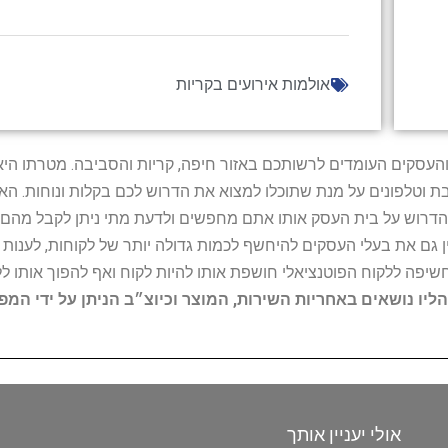
אולמות אירועים בקריות
ל נותני השירות והעסקים העומדים לרשותכם באזור חיפה, קריות והסביבה. מ
ובת וטלפונים על מנת שתוכלו למצוא את הדרוש לכם בקלות ונוחות. 
הדרוש על בית העסק אותו אתם מחפשים ולדעת מתי ניתן לקבל מהם ש
 גם את בעלי העסקים להיחשף לכמות גדולה יותר של לקוחות, לענו
החשיפה ללקוח הפוטנציאלי חושפת אותו להיות לקוח ואף להפוך אותו לל
הליו נושאים באחריות השירות, המוצר וכיוצ״ב הניתן על ידי המ
אולי יעניין אותך