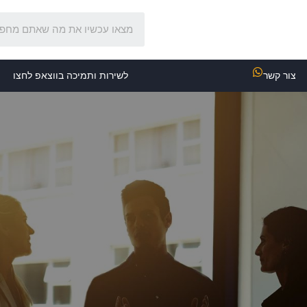
צור קשר
לשירות ותמיכה בווצאפ לחצו