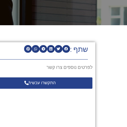
שתף :
לפרטים נוספים צרו קשר
התקשרו עכשיו!