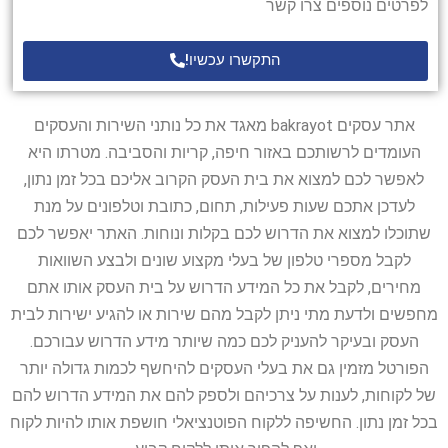
לפרטים נוספים צרו קשר
התקשרו עכשיו!
אתר עסקים bakrayot מאגד את כל נותני השירות והעסקים
העומדים לרשותכם באזור חיפה, קריות והסביבה. מטרתו היא
לאפשר לכם למצוא את בית העסק הקרוב אליכם בכל זמן נתון,
לעדכן אתכם שעות פעילות, תחום, כתובת וטלפונים על מנת
שתוכלו למצוא את הדרוש לכם בקלות ונוחות. האתר יאפשר לכם
לקבל מספרי טלפון של בעלי מקצוע שונים ולבצע השוואות
מחירים, לקבל את כל המידע הדרוש על בית העסק אותו אתם
מחפשים ולדעת מתי ניתן לקבל מהם שירות או להגיע ישירות לבית
העסק ובעיקר להעניק לכם כמה שיותר מידע הדרוש עבורכם.
הפורטל מזמין גם את בעלי העסקים להיחשף לכמות גדולה יותר
של לקוחות, לענות על צרכיהם ולספק להם את המידע הדרוש להם
בכל זמן נתון. החשיפה ללקוח הפוטנציאלי חושפת אותו להיות לקוח