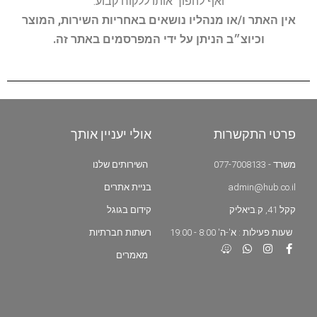
ואף להפוך אותו ללקוח קבוע.
אין האתר ו/או מנהליו נושאים באחריות השירות, המוצר
וכיוצ״ב הניתן על ידי המפרסמים באתר זה.
פרטי התקשרות
אולי יעניין אותך
משרד - 077-7008133
השירותים שלנו
admin@hub.co.il
בניית אתרים
קקל 41, ק.ביאליק
קידום בגוגל
שעות פעילות : א'-ה' 8:00 - 19:00
רשתות חברתיות
מאמרים