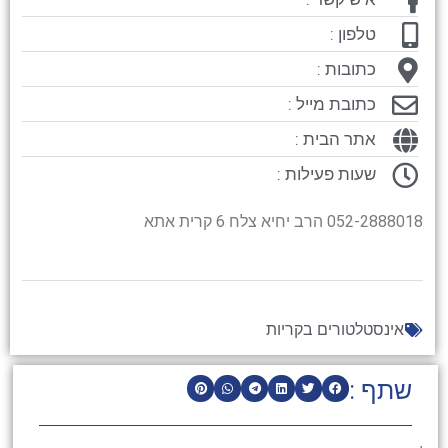
טלפון :
כתובות :
כתובת מייל :
אתר הבית :
שעות פעילות :
052-2888018 הרב יחיא צלח 6 קרית אתא
אינסטלטורים בקריות
שתף :