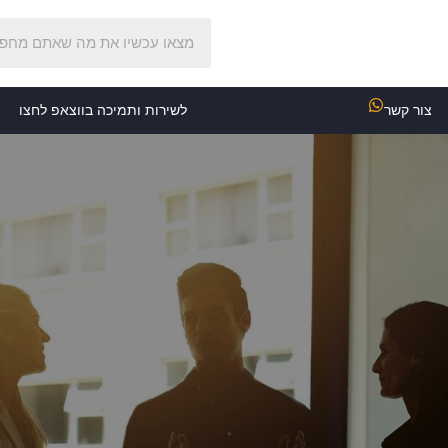
צור קשר
לשירות ותמיכה בווצאפ לחצו