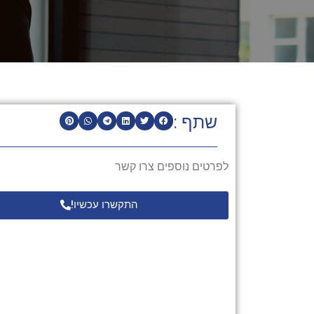
שתף :
לפרטים נוספים צרו קשר
התקשרו עכשיו!