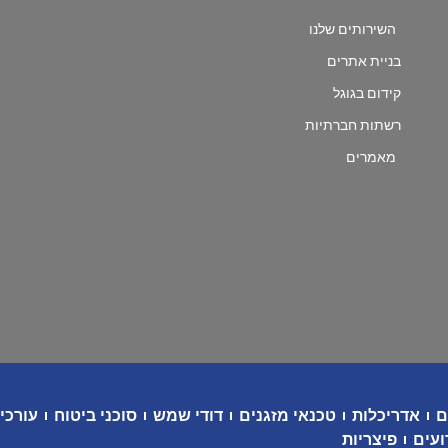
השירותים שלנו
בניית אתרים
קידום בגוגל
רשתות חברתיות
מאמרים
ם
אדריכלות
טכנאי מזגנים
דודי שמש
סוכני ביטוח
עורכי 
ועים
פיצריות