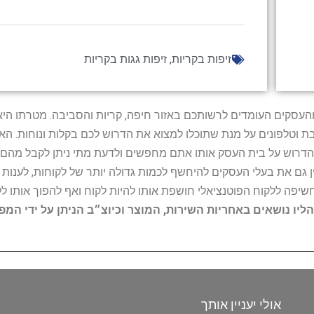
זיפות בקריות
,
זיפות גגות בקריות
ל נותני השירות והעסקים העומדים לרשותכם באזור חיפה, קריות והסביבה. מ
ובת וטלפונים על מנת שתוכלו למצוא את הדרוש לכם בקלות ונוחות. 
הדרוש על בית העסק אותו אתם מחפשים ולדעת מתי ניתן לקבל מהם ש
 גם את בעלי העסקים להיחשף לכמות גדולה יותר של לקוחות, לענו
החשיפה ללקוח הפוטנציאלי חושפת אותו להיות לקוח ואף להפוך אותו לל
הליו נושאים באחריות השירות, המוצר וכיוצ״ב הניתן על ידי המ
אולי יעניין אותך