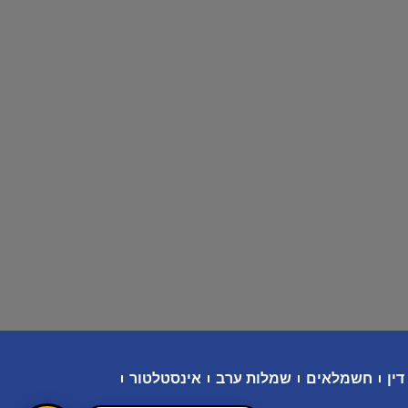
דין
חשמלאים
שמלות ערב
אינסטלטור