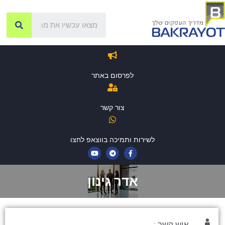
לפרסום באתר
צור קשר
לשירות ותמיכה בווצאפ לחצו
אדר גינון
איש קשר :