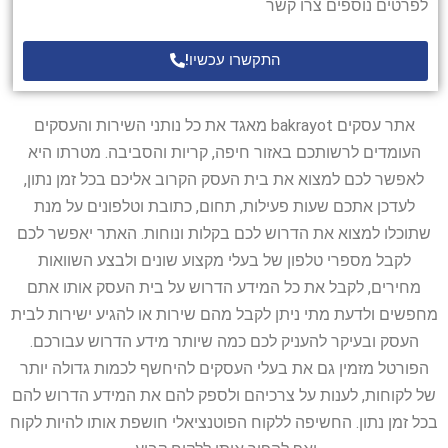
לפרטים נוספים צרו קשר
התקשרו עכשיו!
אתר עסקים bakrayot מאגד את כל נותני השירות והעסקים
העומדים לרשותכם באזור חיפה, קריות והסביבה. מטרתו היא
לאפשר לכם למצוא את בית העסק הקרוב אליכם בכל זמן נתון,
לעדכן אתכם שעות פעילות, תחום, כתובת וטלפונים על מנת
שתוכלו למצוא את הדרוש לכם בקלות ונוחות. האתר יאפשר לכם
לקבל מספרי טלפון של בעלי מקצוע שונים ולבצע השוואות
מחירים, לקבל את כל המידע הדרוש על בית העסק אותו אתם
מחפשים ולדעת מתי ניתן לקבל מהם שירות או להגיע ישירות לבית
העסק ובעיקר להעניק לכם כמה שיותר מידע הדרוש עבורכם.
הפורטל מזמין גם את בעלי העסקים להיחשף לכמות גדולה יותר
של לקוחות, לענות על צרכיהם ולספק להם את המידע הדרוש להם
בכל זמן נתון. החשיפה ללקוח הפוטנציאלי חושפת אותו להיות לקוח