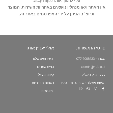
ואף להפוך אותו ללקוח קבוע.
אין האתר ו/או מנהליו נושאים באחריות השירות, המוצר
וכיוצ״ב הניתן על ידי המפרסמים באתר זה.
פרטי התקשרות
אולי יעניין אותך
משרד - 077-7008133
השירותים שלנו
admin@hub.co.il
בניית אתרים
קקל 41, ק.ביאליק
קידום בגוגל
שעות פעילות : א'-ה' 8:00 - 19:00
רשתות חברתיות
מאמרים