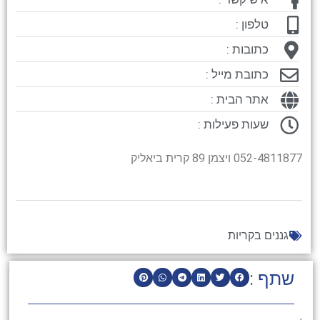
טלפון :
כתובות :
כתובת מייל :
אתר הבית :
שעות פעילות :
052-4811877 ויצמן 89 קרית ביאליק
גננים בקריות
שתף :