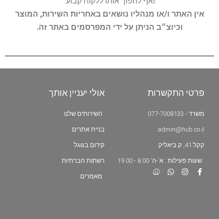
ואף להפוך אותו ללקוח קבוע.
אין האתר ו/או מנהליו נושאים באחריות השירות, המוצר
וכיוצ״ב הניתן על ידי המפרסמים באתר זה.
פרטי התקשרות
אולי יעניין אותך
משרד - 077-7008133
השירותים שלנו
admin@hub.co.il
בניית אתרים
קקל 41, ק.ביאליק
קידום בגוגל
שעות פעילות : א'-ה' 8:00 - 19:00
רשתות חברתיות
מאמרים