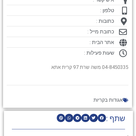
טלפון :
כתובות :
כתובת מייל :
אתר הבית :
שעות פעילות :
04-8450335 משה שרת 97 קרית אתא
אגודות בקריות
שתף :