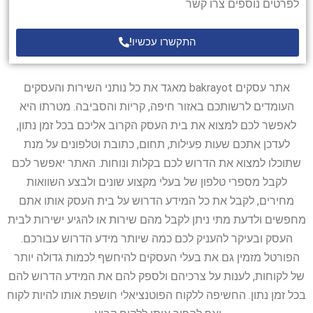
לפרטים נוספים צרו קשר
התקשרו עכשיו!
אתר עסקים bakrayot מאגד את כל נותני השירות והעסקים
העומדים לרשותכם באזור חיפה, קריות והסביבה. מטרתו היא
לאפשר לכם למצוא את בית העסק הקרוב אליכם בכל זמן נתון,
לעדכן אתכם שעות פעילות, תחום, כתובת וטלפונים על מנת
שתוכלו למצוא את הדרוש לכם בקלות ונוחות. האתר יאפשר לכם
לקבל מספרי טלפון של בעלי מקצוע שונים ולבצע השוואות
מחירים, לקבל את כל המידע הדרוש על בית העסק אותו אתם
מחפשים ולדעת מתי ניתן לקבל מהם שירות או להגיע ישירות לבית
העסק ובעיקר להעניק לכם כמה שיותר מידע הדרוש עבורכם.
הפורטל מזמין גם את בעלי העסקים להיחשף לכמות גדולה יותר
של לקוחות, לענות על צרכיהם ולספק להם את המידע הדרוש להם
בכל זמן נתון. החשיפה ללקוח הפוטנציאלי חושפת אותו להיות לקוח