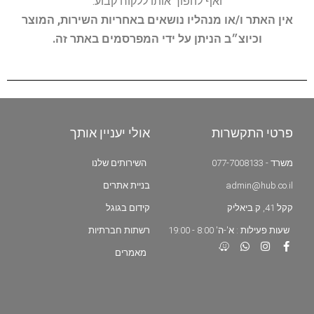
ואף להפוך אותו ללקוח קבוע.
אין האתר ו/או מנהליו נושאים באחריות השירות, המוצר
וכיוצ״ב הניתן על ידי המפרסמים באתר זה.
פרטי התקשרות
אולי יעניין אותך
משרד - 077-7008133
השירותים שלנו
admin@hub.co.il
בניית אתרים
קקל 41, ק.ביאליק
קידום בגוגל
שעות פעילות : א'-ה' 8:00 - 19:00
רשתות חברתיות
מאמרים