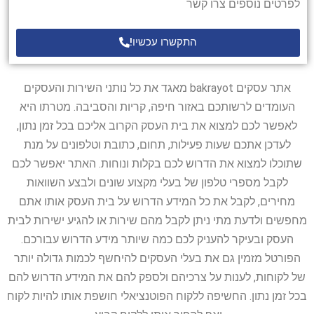
לפרטים נוספים צרו קשר
התקשרו עכשיו!
אתר עסקים bakrayot מאגד את כל נותני השירות והעסקים
העומדים לרשותכם באזור חיפה, קריות והסביבה. מטרתו היא
לאפשר לכם למצוא את בית העסק הקרוב אליכם בכל זמן נתון,
לעדכן אתכם שעות פעילות, תחום, כתובת וטלפונים על מנת
שתוכלו למצוא את הדרוש לכם בקלות ונוחות. האתר יאפשר לכם
לקבל מספרי טלפון של בעלי מקצוע שונים ולבצע השוואות
מחירים, לקבל את כל המידע הדרוש על בית העסק אותו אתם
מחפשים ולדעת מתי ניתן לקבל מהם שירות או להגיע ישירות לבית
העסק ובעיקר להעניק לכם כמה שיותר מידע הדרוש עבורכם.
הפורטל מזמין גם את בעלי העסקים להיחשף לכמות גדולה יותר
של לקוחות, לענות על צרכיהם ולספק להם את המידע הדרוש להם
בכל זמן נתון. החשיפה ללקוח הפוטנציאלי חושפת אותו להיות לקוח