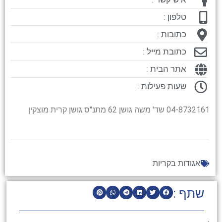
טלפון :
כתובות :
כתובת מייל :
אתר הבית :
שעות פעילות :
04-8732161 שד' משה גושן 62 מתנ"ס גושן קרית מוצקין
אגודות בקריות
שתף :