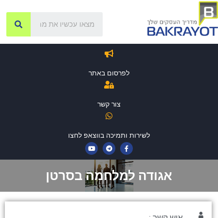
לפרסום באתר
צור קשר
לשירות ותמיכה בווצאפ לחצו
אגודה למלחמה בסרטן
איש קשר :