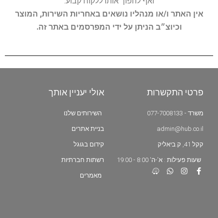
ואף להפוך אותו ללקוח קבוע.
אין האתר ו/או מנהליו נושאים באחריות השירות, המוצר
וכיוצ״ב הניתן על ידי המפרסמים באתר זה.
פרטי התקשרות
אולי יעניין אותך
משרד - 077-7008133
השירותים שלנו
admin@hub.co.il
בניית אתרים
קקל 41, ק.ביאליק
קידום בגוגל
שעות פעילות : א'-ה' 8:00 - 19:00
רשתות חברתיות
מאמרים