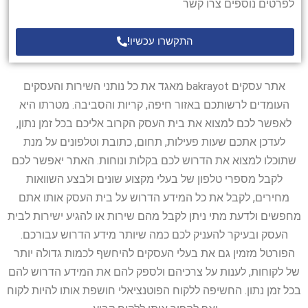
לפרטים נוספים צרו קשר
התקשרו עכשיו!
אתר עסקים bakrayot מאגד את כל נותני השירות והעסקים
העומדים לרשותכם באזור חיפה, קריות והסביבה. מטרתו היא
לאפשר לכם למצוא את בית העסק הקרוב אליכם בכל זמן נתון,
לעדכן אתכם שעות פעילות, תחום, כתובת וטלפונים על מנת
שתוכלו למצוא את הדרוש לכם בקלות ונוחות. האתר יאפשר לכם
לקבל מספרי טלפון של בעלי מקצוע שונים ולבצע השוואות
מחירים, לקבל את כל המידע הדרוש על בית העסק אותו אתם
מחפשים ולדעת מתי ניתן לקבל מהם שירות או להגיע ישירות לבית
העסק ובעיקר להעניק לכם כמה שיותר מידע הדרוש עבורכם.
הפורטל מזמין גם את בעלי העסקים להיחשף לכמות גדולה יותר
של לקוחות, לענות על צרכיהם ולספק להם את המידע הדרוש להם
בכל זמן נתון. החשיפה ללקוח הפוטנציאלי חושפת אותו להיות לקוח