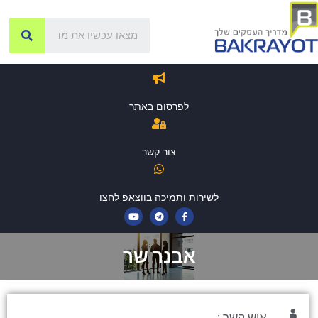
לפרסום באתר
צור קשר
לשירות ותמיכה בווצאפ לחצו
אבנר שר
איש קשר :