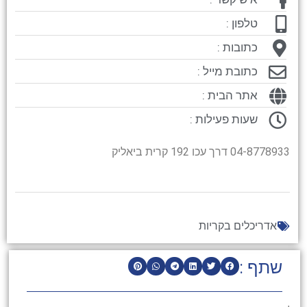
טלפון :
כתובות :
כתובת מייל :
אתר הבית :
שעות פעילות :
04-8778933 דרך עכו 192 קרית ביאליק
אדריכלים בקריות
שתף :