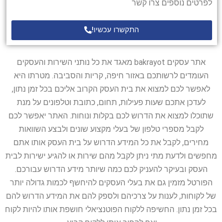
לפרטים נוספים צרו קשר
התקשרו עכשיו!
אתר עסקים bakrayot מאגד את כל נותני השירות והעסקים
העומדים לרשותכם באזור חיפה, קריות והסביבה. מטרתו היא
לאפשר לכם למצוא את בית העסק הקרוב אליכם בכל זמן נתון,
לעדכן אתכם שעות פעילות, תחום, כתובת וטלפונים על מנת
שתוכלו למצוא את הדרוש לכם בקלות ונוחות. האתר יאפשר לכם
לקבל מספרי טלפון של בעלי מקצוע שונים ולבצע השוואות
מחירים, לקבל את כל המידע הדרוש על בית העסק אותו אתם
מחפשים ולדעת מתי ניתן לקבל מהם שירות או להגיע ישירות לבית
העסק ובעיקר להעניק לכם כמה שיותר מידע הדרוש עבורכם.
הפורטל מזמין גם את בעלי העסקים להיחשף לכמות גדולה יותר
של לקוחות, לענות על צרכיהם ולספק להם את המידע הדרוש להם
בכל זמן נתון. החשיפה ללקוח הפוטנציאלי חושפת אותו להיות לקוח