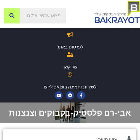
לפרסום באתר
צור קשר
לשירות ותמיכה בווצאפ לחצו
אבי-רם פלסטיק-בקבוקים וצנצנות
איש קשר :