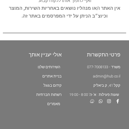
ואף להפוך אותו ללקוח קבוע.
אין האתר ו/או מנהליו נושאים באחריות השירות, המוצר
וכיוצ״ב הניתן על ידי המפרסמים באתר זה.
פרטי התקשרות
אולי יעניין אותך
משרד - 077-7008133
השירותים שלנו
admin@hub.co.il
בניית אתרים
קקל 41, ק.ביאליק
קידום בגוגל
שעות פעילות : א'-ה' 8:00 - 19:00
רשתות חברתיות
מאמרים